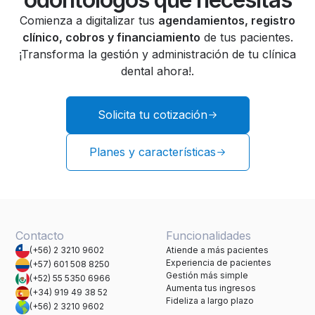
Comienza a digitalizar tus
agendamientos, registro
clínico, cobros y financiamiento
de tus pacientes.
¡Transforma la gestión y administración de tu clínica
dental ahora!.
Solicita tu cotización
Planes y características
Contacto
Funcionalidades
(+56) 2 3210 9602
Atiende a más pacientes
Experiencia de pacientes
(+57) 601 508 8250
Gestión más simple
(+52) 55 5350 6966
Aumenta tus ingresos
(+34) 919 49 38 52
Fideliza a largo plazo
(+56) 2 3210 9602