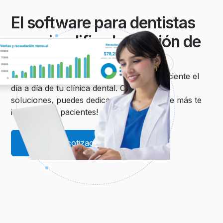
El software para dentistas
que simplifica la gestión de
tu clínica
Con Dentalink puedes hacer sencillo y eficiente el
día a día de tu clínica dental. Con nuestras
soluciones, puedes dedicar tiempo a lo que más te
importa: ¡tus pacientes!
Solicita tu cotización