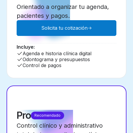
Orientado a organizar tu agenda,
pacientes y pagos.
Solicita tu cotización
Incluye:
Agenda e historia clínica digital
Odontograma y presupuestos
Control de pagos
Pro
Recomendado
Control clínico y administrativo