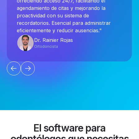
ofreciendo acceso 24/7, facilitando el
agendamiento de citas y mejorando la
proactividad con su sistema de
recordatorios. Esencial para administrar
eficientemente y reducir ausencias."
Dr. Rainier Rojas
Ortodoncista
El software para
odontólogos que necesitas