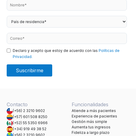
Declaro y acepto que estoy de acuerdo con las
Políticas de
Privacidad.
Contacto
Funcionalidades
(+56) 2 3210 9602
Atiende a más pacientes
Experiencia de pacientes
(+57) 601 508 8250
Gestión más simple
(+52) 55 5350 6966
Aumenta tus ingresos
(+34) 919 49 38 52
Fideliza a largo plazo
(+56) 2 3210 9602