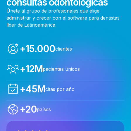
consultas odontológicas
Únete al grupo de profesionales que elige
administrar y crecer con el software para dentistas
líder de Latinoamérica.
+15.000
clientes
+12M
pacientes únicos
+45M
citas por año
+20
países