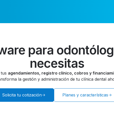
tware para odontólo
necesitas
r tus
agendamientos, registro clínico, cobros y financiam
ansforma la gestión y administración de tu clínica dental aho
Solicita tu cotización
Planes y características