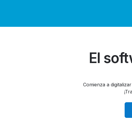
El sof
Comienza a digitaliza
¡Tr