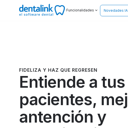
Funcionalidades
Novedades IA
FIDELIZA Y HAZ QUE REGRESEN
Entiende a tus
pacientes, mej
antención y