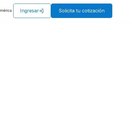
Ingresar
Solicita tu cotización
américa