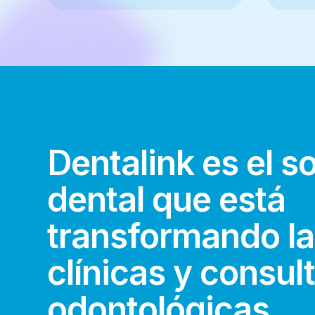
Dentalink es el s
dental que está
transformando l
clínicas y consul
odontológicas