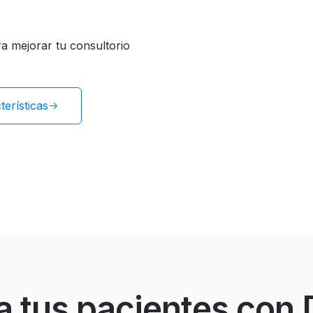
a mejorar tu consultorio
terísticas
 a tus pacientes con 