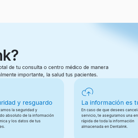
nk?
total de tu consulta o centro médico de manera
lmente importante, la salud tus pacientes.
ridad y resguardo
La información es t
zamos la seguridad y
En caso de que desees cancela
do absoluto de la información
servicio, te aseguramos una e
ínica y los datos de tus
rápida de toda la información
es.
almacenada en Dentalink.