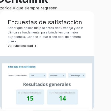
izarlos y que siempre regresen.
Encuestas de satisfacción
Saber que opinan tus pacientes de tu trabajo y de la
clínica es fundamental para brindarles una mejor
experiencia. Conoce lo que dicen de ti de primera
mano.
Ver funcionalidad