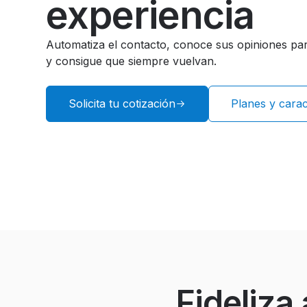
experiencia
Automatiza el contacto, conoce sus opiniones par
y consigue que siempre vuelvan.
Solicita tu cotización
Planes y carac
Fideliza