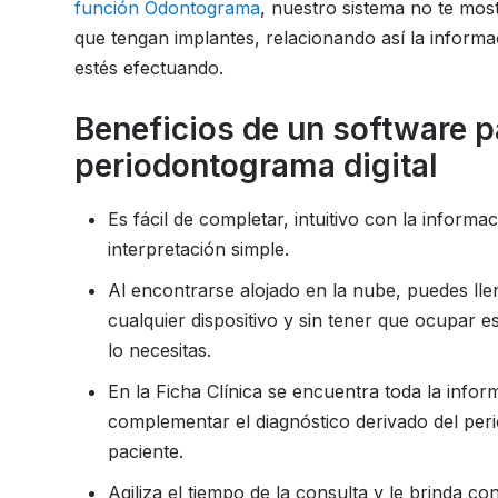
función Odontograma
, nuestro sistema no te mos
que tengan implantes, relacionando así la inform
estés efectuando.
Beneficios de un software pa
periodontograma digital
Es fácil de completar, intuitivo con la inform
interpretación simple.
Al encontrarse alojado en la nube, puedes llen
cualquier dispositivo y sin tener que ocupar 
lo necesitas.
En la Ficha Clínica se encuentra toda la infor
complementar el diagnóstico derivado del peri
paciente.
Agiliza el tiempo de la consulta y le brinda co