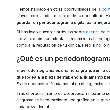
Hemos hablado en otras oportunidades de
la con
claves para la administración de tu consultorio.
guardar un periodontograma digital para mejorar
Si has leído nuestros artículos sobre
agenda de ci
convicción de que adoptar herramientas tecnológi
como a la reputación de tu clínica. Pero si no lo h
¿Qué es un periodontogra
El periodontograma es una ficha gráfica en la que
que rodea a la pieza dental: encía, ligamento pe
Es un documento fundamental en el diligenciamiento
Tras el procedimiento de observación mediante so
diagrama se hace mediante una gráfica en la que se
cada pieza dental.