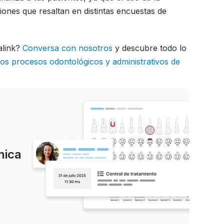
iones que resaltan en distintas encuestas de
alink?
Conversa con nosotros
y descubre todo lo
los procesos odontológicos y administrativos de
ínica