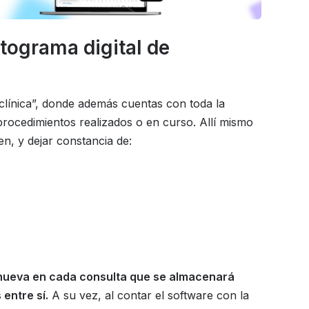
tograma digital de
clínica”, donde además cuentas con toda la
procedimientos realizados o en curso. Allí mismo
n, y dejar constancia de:
a nueva en cada consulta que se almacenará
entre sí.
A su vez, al contar el software con la