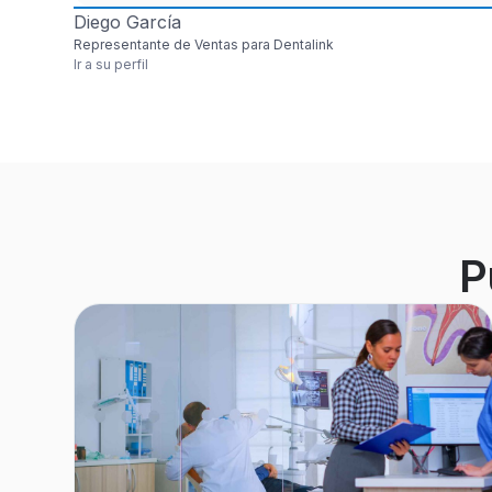
Diego García
Representante de Ventas para Dentalink
Ir a su perfil
P