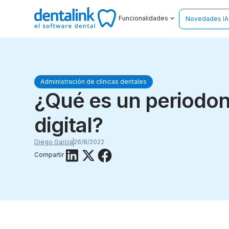
Funcionalidades
Novedades IA
Administración de clínicas dentales
¿Qué es un periodo
digital?
Diego García
26/8/2022
Compartir