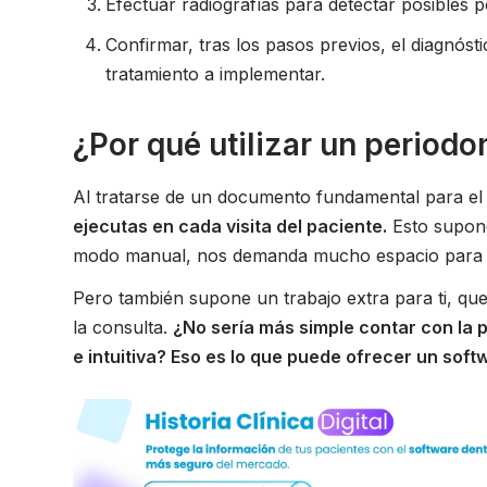
Efectuar radiografías para detectar posibles p
Confirmar, tras los pasos previos, el diagnósti
tratamiento a implementar.
¿Por qué utilizar un periodo
Al tratarse de un documento fundamental para el a
ejecutas en cada visita del paciente.
Esto supone
modo manual, nos demanda mucho espacio para gua
Pero también supone un trabajo extra para ti, que
la consulta.
¿No sería más simple contar con la 
e intuitiva? Eso es lo que puede ofrecer un soft