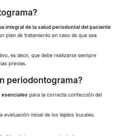
ntograma?
 integral de la salud periodontal del paciente
 un plan de tratamiento en caso de que sea
vo, es decir, que debe realizarse siempre
cias previas.
un periodontograma?
 esenciales
para la correcta confección del
valuación inicial de los tejidos bucales.