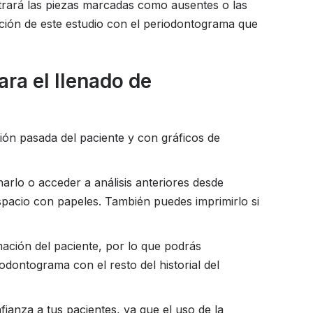
trará las piezas marcadas como ausentes o las
ación de este estudio con el periodontograma que
ra el llenado de
ación pasada del paciente y con gráficos de
arlo o acceder a análisis anteriores desde
espacio con papeles. También puedes imprimirlo si
mación del paciente, por lo que podrás
odontograma con el resto del historial del
nfianza a tus pacientes, ya que el uso de la