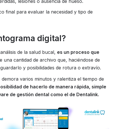
érdidas, lesiones o ausencia de hueso.
co final para evaluar la necesidad y tipo de
ntograma digital?
nálisis de la salud bucal,
es un proceso que
 una cantidad de archivo que, haciéndose de
rdarlo y posibilidades de rotura o extravío.
 demora varios minutos y ralentiza el tiempo de
posibilidad de hacerlo de manera rápida, simple
ware de gestión dental como el de Dentalink.