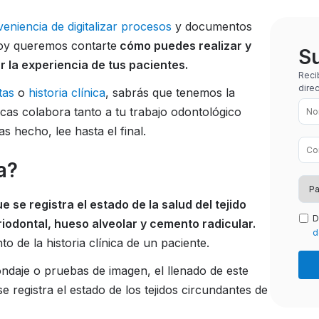
veniencia de digitalizar procesos
y documentos
 Hoy queremos contarte
cómo puedes realizar y
Su
 la experiencia de tus pacientes.
Reci
dire
tas
o
historia clínica
, sabrás que tenemos la
cas colabora tanto a tu trabajo odontológico
as hecho, lee hasta el final.
ma?
 se registra el estado de la salud del tejido
D
riodontal, hueso alveolar y cemento radicular.
d
 de la historia clínica de un paciente.
ndaje o pruebas de imagen, el llenado de este
 registra el estado de los tejidos circundantes de