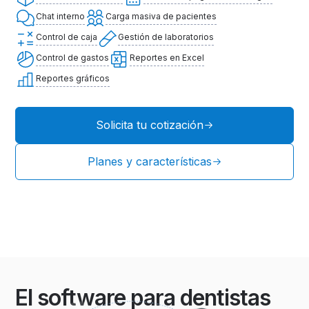
Chat interno
Carga masiva de pacientes
Control de caja
Gestión de laboratorios
Control de gastos
Reportes en Excel
Reportes gráficos
Solicita tu cotización
Planes y características
El software para dentistas