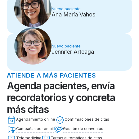
Nuevo paciente
Ana María Vahos
Nuevo paciente
Jennifer Arteaga
ATIENDE A MÁS PACIENTES
Agenda pacientes, envía
recordatorios y concreta
más citas
Agendamiento online
Confirmaciones de citas
Campañas por email
Gestión de convenios
Telemedicina
Tareas automáticas de citas