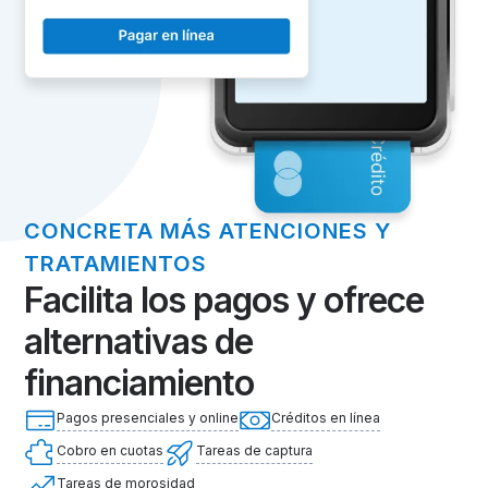
CONCRETA MÁS ATENCIONES Y
TRATAMIENTOS
Facilita los pagos y ofrece
alternativas de
financiamiento
Pagos presenciales y online
Créditos en línea
Cobro en cuotas
Tareas de captura
Tareas de morosidad