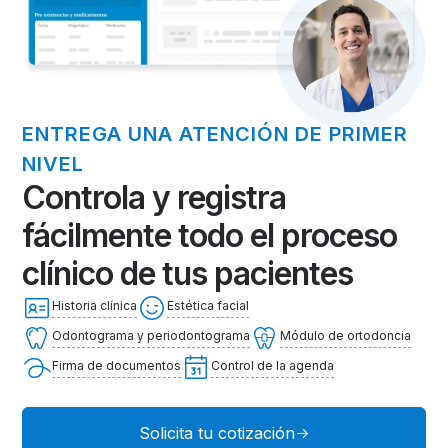
ENTREGA UNA ATENCIÓN DE PRIMER
NIVEL
Controla y registra
fácilmente todo el proceso
clínico de tus pacientes
Historia clínica
Estética facial
Odontograma y periodontograma
Módulo de ortodoncia
Firma de documentos
Control de la agenda
Solicita tu cotización