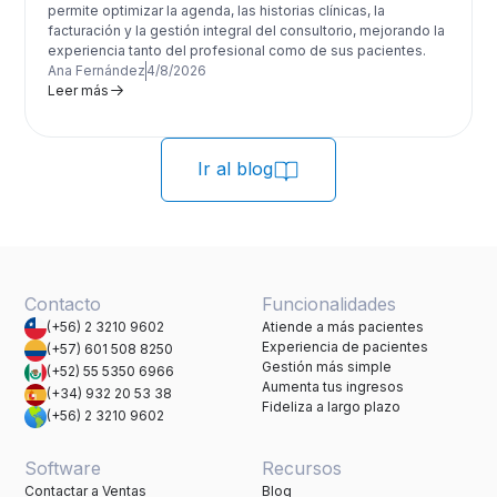
permite optimizar la agenda, las historias clínicas, la
facturación y la gestión integral del consultorio, mejorando la
experiencia tanto del profesional como de sus pacientes.
Ana Fernández
4/8/2026
Leer más
Ir al blog
Contacto
Funcionalidades
(+56) 2 3210 9602
Atiende a más pacientes
Experiencia de pacientes
(+57) 601 508 8250
Gestión más simple
(+52) 55 5350 6966
Aumenta tus ingresos
(+34) 932 20 53 38
Fideliza a largo plazo
(+56) 2 3210 9602
Software
Recursos
Contactar a Ventas
Blog