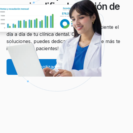
que simplifica la gestión de
tu clínica
Con Dentalink puedes hacer sencillo y eficiente el
día a día de tu clínica dental. Con nuestras
soluciones, puedes dedicar tiempo a lo que más te
importa: ¡tus pacientes!
Solicita tu cotización