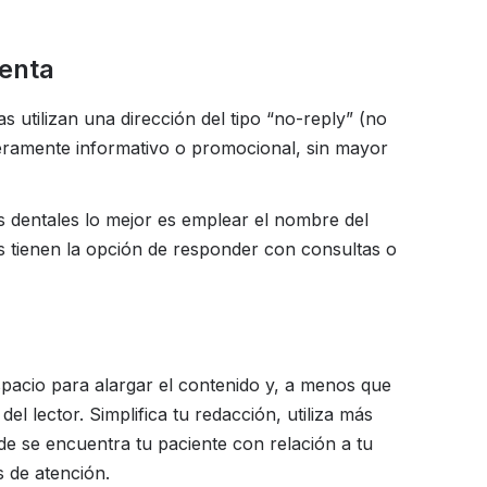
uenta
tilizan una dirección del tipo “no-reply” (no
eramente informativo o promocional, sin mayor
as dentales lo mejor es emplear el nombre del
es tienen la opción de responder con consultas o
pacio para alargar el contenido y, a menos que
el lector. Simplifica tu redacción, utiliza más
de se encuentra tu paciente con relación a tu
 de atención.