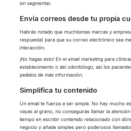
sin segmentar.
Envía correos desde tu propia c
Habrás notado que muchísimas marcas y empresas u
respuesta) para que su correo electrónico sea m
interacción.
¡No hagas esto! En el email marketing para clínic
establecimiento o del odontólogo, así los pacient
pedidos de más información.
Simplifica tu contenido
Un email te fuerza a ser simple. No hay mucho es
vayas al grano, no conseguirás llamar la atención d
tiempo en escribir contenido relacionado con dón
negocio y añade simples pero poderosos llamados