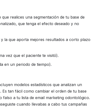
e que realices una segmentación de tu base de
onalizado, que tenga el efecto deseado y no
y la que aporta mejores resultados a corto plazo
ma vez que el paciente te visitó).
da en un periodo de tiempo).
cluyen modelos estadísticos que analizan un
. Es tan fácil como cambiar el orden de tu base
 falso a tu lista de email marketing odontológico.
nseguiste cuando llevabas a cabo tus campañas