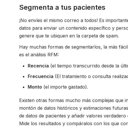
Segmenta a tus pacientes
¡No envíes el mismo correo a todos! Es important
datos para enviar un contenido específico y pers
genere que te ubiquen en la carpeta de spam.
Hay muchas formas de segmentarlos, la más fácil 
es el análisis RFM:
Recencia
(el tiempo transcurrido desde la últi
Frecuencia
(El tratamiento o consulta realiza
Monto
(el importe gastado).
Existen otras formas mucho más complejas que in
montón de datos históricos y estimaciones futuras
de datos de pacientes y añadir valores verdadero o
Mide los resultados y compáralos con los que co