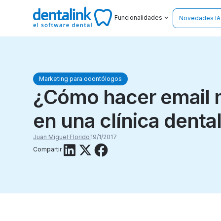
Funcionalidades
Novedades IA
Marketing para odontólogos
¿Cómo hacer email 
en una clínica denta
Juan Miguel Florido
19/1/2017
Compartir