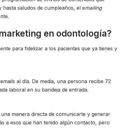
y hasta saludos de cumpleaños, el e
mailing
nte.
 marketing en odontología?
ente para fidelizar a los pacientes que ya tienes y
emails al día. De media, una persona recibe 72
nada laboral en su bandeja de entrada.
es una manera directa de comunicarte y generar
ás a esos que han tenido algún contacto, pero