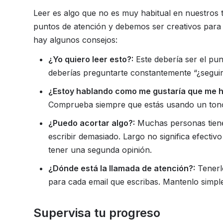
Leer es algo que no es muy habitual en nuestros t
puntos de atención y debemos ser creativos para 
hay algunos consejos:
¿Yo quiero leer esto?:
Este debería ser el pun
deberías preguntarte constantemente “¿seguirí
¿Estoy hablando como me gustaría que me h
Comprueba siempre que estás usando un tono 
¿Puedo acortar algo?:
Muchas personas tienen
escribir demasiado. Largo no significa efectiv
tener una segunda opinión.
¿Dónde está la llamada de atención?:
Tenerlo
para cada email que escribas. Mantenlo simple
Supervisa tu progreso