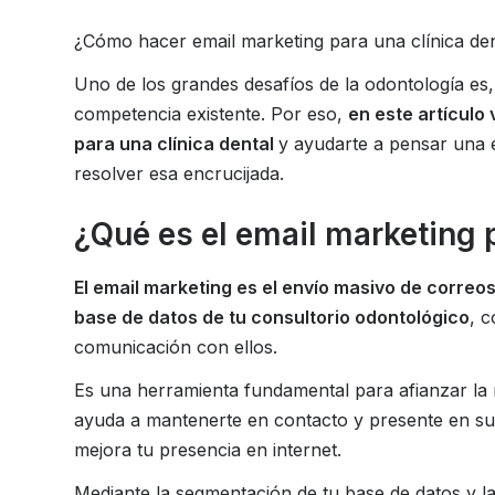
¿Cómo hacer email marketing para una clínica de
Uno de los grandes desafíos de la odontología es, s
competencia existente. Por eso,
en este artículo
para una clínica dental
y ayudarte a pensar una 
resolver esa encrucijada.
¿Qué es el email marketing 
El email marketing es el envío masivo de correo
base de datos de tu consultorio odontológico
, c
comunicación con ellos.
Es una herramienta fundamental para afianzar la r
ayuda a mantenerte en contacto y presente en su 
mejora tu presencia en internet.
Mediante la segmentación de tu base de datos y 