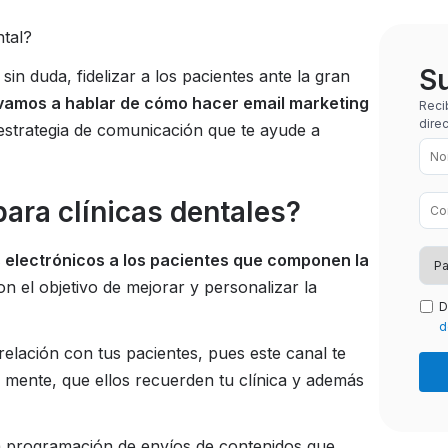
ntal?
Su
in duda, fidelizar a los pacientes ante la gran
 vamos a hablar de cómo hacer email marketing
Reci
dire
estrategia de comunicación que te ayude a
para clínicas dentales?
s electrónicos a los pacientes que componen la
on el objetivo de mejorar y personalizar la
D
d
elación con tus pacientes, pues este canal te
mente, que ellos recuerden tu clínica y además
la programación de envíos de contenidos que