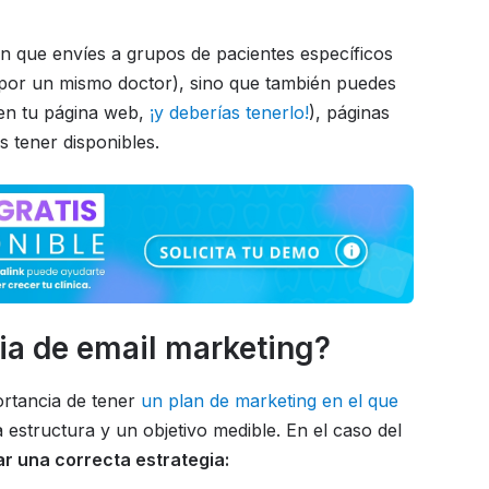
n que envíes a grupos de pacientes específicos
 por un mismo doctor), sino que también puedes
g en tu página web,
¡y deberías tenerlo!
), páginas
s tener disponibles.
ia de email marketing?
rtancia de tener
un plan de marketing en el que
 estructura y un objetivo medible. En el caso del
r una correcta estrategia: