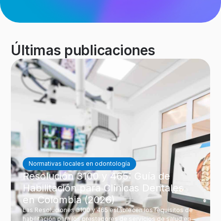
Últimas publicaciones
Normativas locales en odontología
Resolución 3100 y 465: Guía de
Habilitación para Clínicas Dentales
en Colombia (2026)
Las Resoluciones 3100 y 465 establecen los requisitos de
habilitación para los prestadores de servicios de salud en